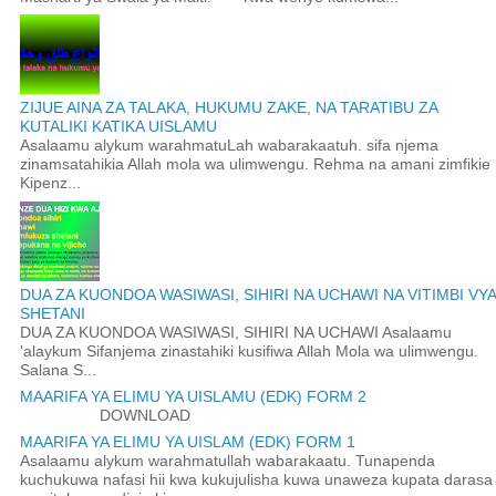
ZIJUE AINA ZA TALAKA, HUKUMU ZAKE, NA TARATIBU ZA
KUTALIKI KATIKA UISLAMU
Asalaamu alykum warahmatuLah wabarakaatuh. sifa njema
zinamsatahikia Allah mola wa ulimwengu. Rehma na amani zimfikie
Kipenz...
DUA ZA KUONDOA WASIWASI, SIHIRI NA UCHAWI NA VITIMBI VYA
SHETANI
DUA ZA KUONDOA WASIWASI, SIHIRI NA UCHAWI Asalaamu
'alaykum Sifanjema zinastahiki kusifiwa Allah Mola wa ulimwengu.
Salana S...
MAARIFA YA ELIMU YA UISLAMU (EDK) FORM 2
DOWNLOAD
MAARIFA YA ELIMU YA UISLAM (EDK) FORM 1
Asalaamu alykum warahmatullah wabarakaatu. Tunapenda
kuchukuwa nafasi hii kwa kukujulisha kuwa unaweza kupata darasa