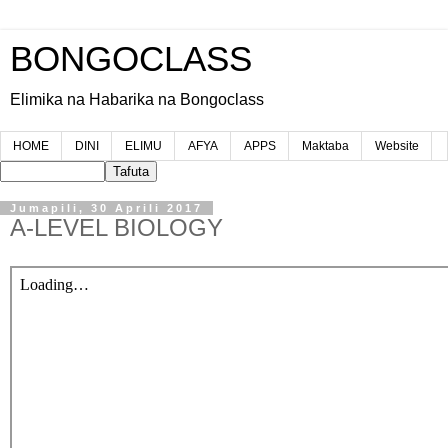
BONGOCLASS
Elimika na Habarika na Bongoclass
HOME
DINI
ELIMU
AFYA
APPS
Maktaba
Website
Jumapili, 30 Aprili 2017
A-LEVEL BIOLOGY