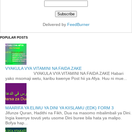
Delivered by
FeedBurner
POPULAR POSTS
VYAKULA VYA VITAMINI NA FAIDA ZAKE
VYAKULA VYA VITAMINI NA FAIDA ZAKE Habari
yako msomaji wetu, karibu kwenye Post hii ya Afya. Huu ni mue...
MAARIFA YA ELIMU YA DINI YA KIISLAMU (EDK) FORM 3
Jifunze Quran, Hadithi na Fikh, Dua na masomo mbalimbali ya Dini.
Ingia kwenye tovuti yetu usome Dini buree bila hata ya malipo.
Bofya hap...