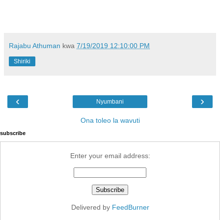
Rajabu Athuman
kwa
7/19/2019 12:10:00 PM
Shiriki
‹
›
Nyumbani
Ona toleo la wavuti
subscribe
Enter your email address:
Delivered by
FeedBurner