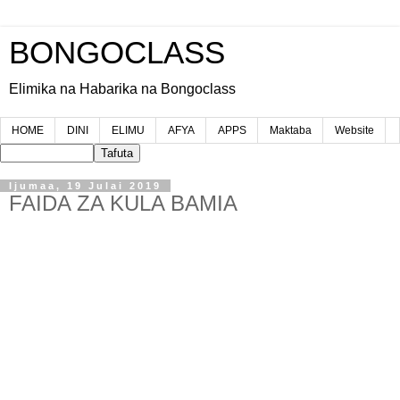
BONGOCLASS
Elimika na Habarika na Bongoclass
HOME
DINI
ELIMU
AFYA
APPS
Maktaba
Website
Ijumaa, 19 Julai 2019
FAIDA ZA KULA BAMIA