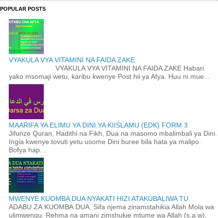
POPULAR POSTS
VYAKULA VYA VITAMINI NA FAIDA ZAKE
VYAKULA VYA VITAMINI NA FAIDA ZAKE Habari
yako msomaji wetu, karibu kwenye Post hii ya Afya. Huu ni mue...
MAARIFA YA ELIMU YA DINI YA KIISLAMU (EDK) FORM 3
Jifunze Quran, Hadithi na Fikh, Dua na masomo mbalimbali ya Dini.
Ingia kwenye tovuti yetu usome Dini buree bila hata ya malipo.
Bofya hap...
MWENYE KUOMBA DUA NYAKATI HIZI ATAKUBALIWA TU.
ADABU ZA KUOMBA DUA. Sifa njema zinamstahikia Allah Mola wa
ulimwengu. Rehma na amani zimshukie mtume wa Allah (s.a.w).