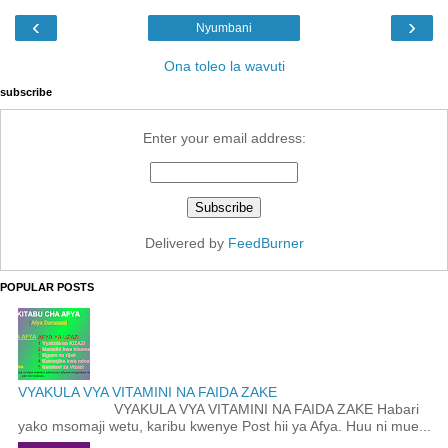
‹
›
Nyumbani
Ona toleo la wavuti
subscribe
Enter your email address:
Delivered by
FeedBurner
POPULAR POSTS
VYAKULA VYA VITAMINI NA FAIDA ZAKE
VYAKULA VYA VITAMINI NA FAIDA ZAKE Habari
yako msomaji wetu, karibu kwenye Post hii ya Afya. Huu ni mue...