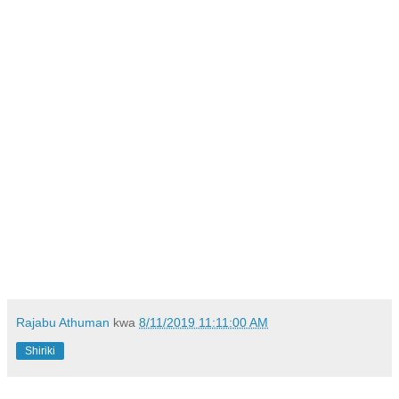
Rajabu Athuman
kwa
8/11/2019 11:11:00 AM
Shiriki