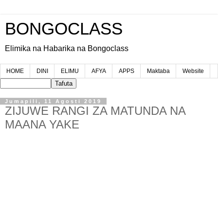
BONGOCLASS
Elimika na Habarika na Bongoclass
HOME
DINI
ELIMU
AFYA
APPS
Maktaba
Website
Jumapili, 11 Agosti 2019
ZIJUWE RANGI ZA MATUNDA NA
MAANA YAKE