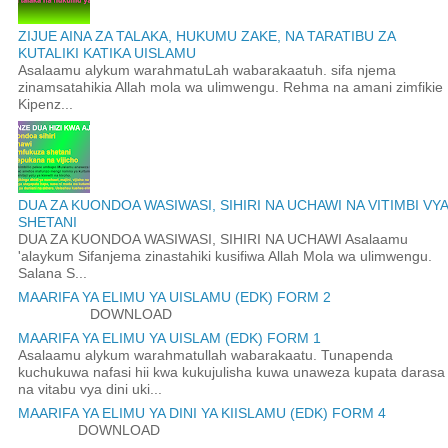
ZIJUE AINA ZA TALAKA, HUKUMU ZAKE, NA TARATIBU ZA
KUTALIKI KATIKA UISLAMU
Asalaamu alykum warahmatuLah wabarakaatuh. sifa njema
zinamsatahikia Allah mola wa ulimwengu. Rehma na amani zimfikie
Kipenz...
DUA ZA KUONDOA WASIWASI, SIHIRI NA UCHAWI NA VITIMBI VYA
SHETANI
DUA ZA KUONDOA WASIWASI, SIHIRI NA UCHAWI Asalaamu
'alaykum Sifanjema zinastahiki kusifiwa Allah Mola wa ulimwengu.
Salana S...
MAARIFA YA ELIMU YA UISLAMU (EDK) FORM 2
DOWNLOAD
MAARIFA YA ELIMU YA UISLAM (EDK) FORM 1
Asalaamu alykum warahmatullah wabarakaatu. Tunapenda
kuchukuwa nafasi hii kwa kukujulisha kuwa unaweza kupata darasa
na vitabu vya dini uki...
MAARIFA YA ELIMU YA DINI YA KIISLAMU (EDK) FORM 4
DOWNLOAD