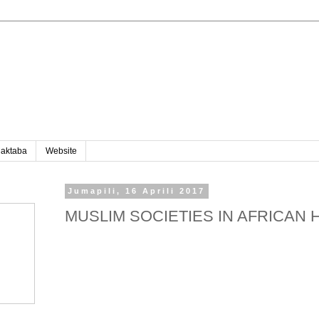
aktaba
Website
Jumapili, 16 Aprili 2017
MUSLIM SOCIETIES IN AFRICAN 