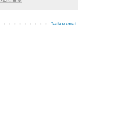
Taarifa za zamani