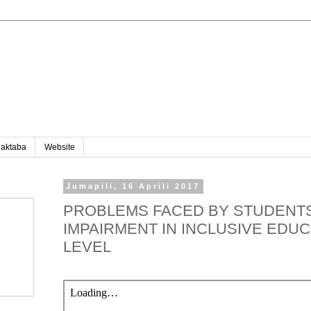
aktaba
Website
Jumapili, 16 Aprili 2017
PROBLEMS FACED BY STUDENTS
IMPAIRMENT IN INCLUSIVE EDUC
LEVEL