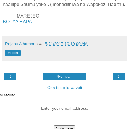
naailipe Saumu yake". (Imehadithiwa na Wapokezi Hadithi).
MAREJEO
BOFYA HAPA
Rajabu Athuman
kwa
5/21/2017 10:19:00 AM
Shiriki
‹
›
Nyumbani
Ona toleo la wavuti
subscribe
Enter your email address: