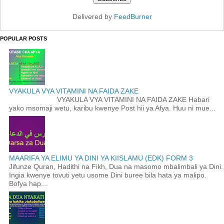
Delivered by
FeedBurner
POPULAR POSTS
VYAKULA VYA VITAMINI NA FAIDA ZAKE
VYAKULA VYA VITAMINI NA FAIDA ZAKE Habari
yako msomaji wetu, karibu kwenye Post hii ya Afya. Huu ni mue...
MAARIFA YA ELIMU YA DINI YA KIISLAMU (EDK) FORM 3
Jifunze Quran, Hadithi na Fikh, Dua na masomo mbalimbali ya Dini.
Ingia kwenye tovuti yetu usome Dini buree bila hata ya malipo.
Bofya hap...