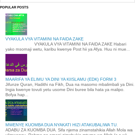
POPULAR POSTS
VYAKULA VYA VITAMINI NA FAIDA ZAKE
VYAKULA VYA VITAMINI NA FAIDA ZAKE Habari
yako msomaji wetu, karibu kwenye Post hii ya Afya. Huu ni mue...
MAARIFA YA ELIMU YA DINI YA KIISLAMU (EDK) FORM 3
Jifunze Quran, Hadithi na Fikh, Dua na masomo mbalimbali ya Dini.
Ingia kwenye tovuti yetu usome Dini buree bila hata ya malipo.
Bofya hap...
MWENYE KUOMBA DUA NYAKATI HIZI ATAKUBALIWA TU.
ADABU ZA KUOMBA DUA. Sifa njema zinamstahikia Allah Mola wa