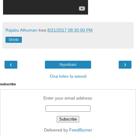
Rajabu Athuman
kwa
8/21/2017 08:30:00 PM
Shiriki
‹
›
Nyumbani
Ona toleo la wavuti
subscribe
Enter your email address:
Delivered by
FeedBurner