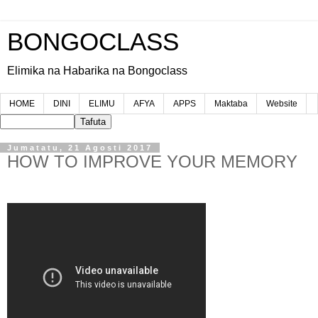
BONGOCLASS
Elimika na Habarika na Bongoclass
HOME
DINI
ELIMU
AFYA
APPS
Maktaba
Website
Jumatatu, 21 Agosti 2017
HOW TO IMPROVE YOUR MEMORY