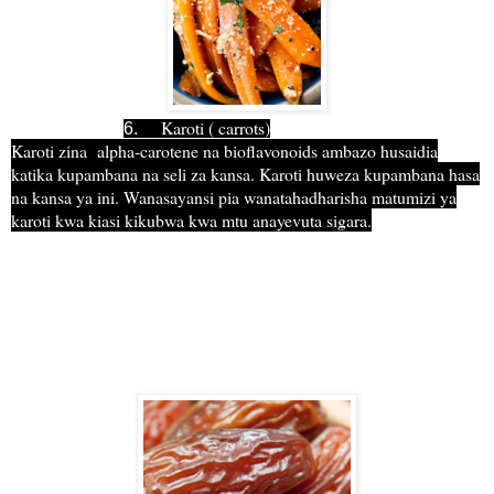
Karoti ( carrots)
6.
Karoti zina alpha-carotene na bioflavonoids ambazo husaidia
katika kupambana na seli za kansa. Karoti huweza kupambana hasa
na kansa ya ini. Wanasayansi pia wanatahadharisha matumizi ya
karoti kwa kiasi kikubwa kwa mtu anayevuta sigara.