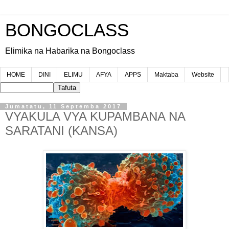
BONGOCLASS
Elimika na Habarika na Bongoclass
HOME
DINI
ELIMU
AFYA
APPS
Maktaba
Website
Jumatatu, 11 Septemba 2017
VYAKULA VYA KUPAMBANA NA
SARATANI (KANSA)