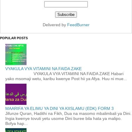
Delivered by
FeedBurner
POPULAR POSTS
VYAKULA VYA VITAMINI NA FAIDA ZAKE
VYAKULA VYA VITAMINI NA FAIDA ZAKE Habari
yako msomaji wetu, karibu kwenye Post hii ya Afya. Huu ni mue...
MAARIFA YA ELIMU YA DINI YA KIISLAMU (EDK) FORM 3
Jifunze Quran, Hadithi na Fikh, Dua na masomo mbalimbali ya Dini.
Ingia kwenye tovuti yetu usome Dini buree bila hata ya malipo.
Bofya hap...