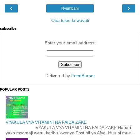
‹
›
Nyumbani
Ona toleo la wavuti
subscribe
Enter your email address:
Delivered by
FeedBurner
POPULAR POSTS
VYAKULA VYA VITAMINI NA FAIDA ZAKE
VYAKULA VYA VITAMINI NA FAIDA ZAKE Habari
yako msomaji wetu, karibu kwenye Post hii ya Afya. Huu ni mue...