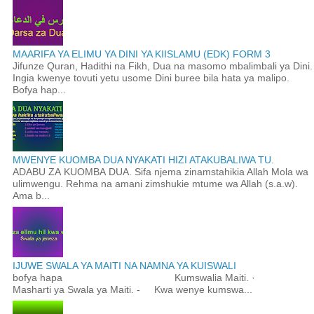
MAARIFA YA ELIMU YA DINI YA KIISLAMU (EDK) FORM 3
Jifunze Quran, Hadithi na Fikh, Dua na masomo mbalimbali ya Dini.
Ingia kwenye tovuti yetu usome Dini buree bila hata ya malipo.
Bofya hap...
MWENYE KUOMBA DUA NYAKATI HIZI ATAKUBALIWA TU.
ADABU ZA KUOMBA DUA. Sifa njema zinamstahikia Allah Mola wa
ulimwengu. Rehma na amani zimshukie mtume wa Allah (s.a.w).
Ama b...
IJUWE SWALA YA MAITI NA NAMNA YA KUISWALI
bofya hapa Kumswalia Maiti. ·
Masharti ya Swala ya Maiti. - Kwa wenye kumswa...