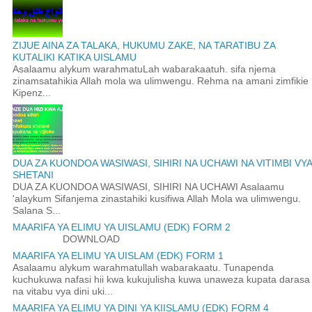
ZIJUE AINA ZA TALAKA, HUKUMU ZAKE, NA TARATIBU ZA
KUTALIKI KATIKA UISLAMU
Asalaamu alykum warahmatuLah wabarakaatuh. sifa njema
zinamsatahikia Allah mola wa ulimwengu. Rehma na amani zimfikie
Kipenz...
DUA ZA KUONDOA WASIWASI, SIHIRI NA UCHAWI NA VITIMBI VYA
SHETANI
DUA ZA KUONDOA WASIWASI, SIHIRI NA UCHAWI Asalaamu
'alaykum Sifanjema zinastahiki kusifiwa Allah Mola wa ulimwengu.
Salana S...
MAARIFA YA ELIMU YA UISLAMU (EDK) FORM 2
DOWNLOAD
MAARIFA YA ELIMU YA UISLAM (EDK) FORM 1
Asalaamu alykum warahmatullah wabarakaatu. Tunapenda
kuchukuwa nafasi hii kwa kukujulisha kuwa unaweza kupata darasa
na vitabu vya dini uki...
MAARIFA YA ELIMU YA DINI YA KIISLAMU (EDK) FORM 4