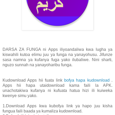
DARSA ZA FUNGA ni Apps iliyoandaliwa kwa lugha ya
kiswahili kutoa elimu juu ya funga na yanayohusu. Jifunze
sasa namna ya kufanya fuga yako ilubaliwe. Nini sharti,
nguzo sunnah na yanayoharibu funga.
Kudownload Apps hii fuata link
bofya hapa kudownload
.
Apps hii hapa utaidownload kama faili la APK.
unachotakiwa kufanya ni kufuata hatua hizi ili kuiweka
kwenye simu yako.
1.Download Apps kwa kubofya link ya hapo juu kisha
fungua faili baada ya kumaliza kudownload.