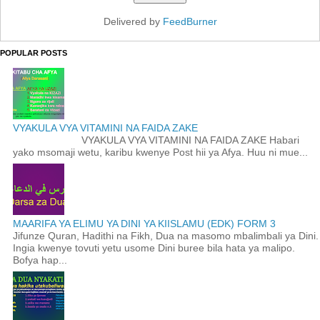
Delivered by
FeedBurner
POPULAR POSTS
VYAKULA VYA VITAMINI NA FAIDA ZAKE
VYAKULA VYA VITAMINI NA FAIDA ZAKE Habari
yako msomaji wetu, karibu kwenye Post hii ya Afya. Huu ni mue...
MAARIFA YA ELIMU YA DINI YA KIISLAMU (EDK) FORM 3
Jifunze Quran, Hadithi na Fikh, Dua na masomo mbalimbali ya Dini.
Ingia kwenye tovuti yetu usome Dini buree bila hata ya malipo.
Bofya hap...