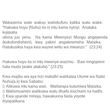
Wakasema wale wakuu waliokufuru katika watu wake:
“Hakuwa huyu (Nuhu) ila ni mtu kama nyinyi. Anataka
kujipatia
ubora juu yenu. Na kama Mwenyezi Mungu angependa
(kukufundisheni), kwa yakini angateremsha Malaika.
Hatukusikia haya kwa wazee wetu wa mwanzo.” (23:24)
Hakuwa huyu ila ni mtu mwenye wazimu. Basi mngojeeni
hata muda (wake atakufa).” (23:25)
Kwa mujibu wa aya hizi makafiri walikataa Utume wa Nabii
Nuhu(a.s) kwa Sababu:
 Alikuwa mtu kama wao. Walitarajia kutumiwa Malaika.
 Waliomuamini walikuwa watu dhaifu kiuchumi na hadhi.
 Kwa upande mmoja, hawakuona faida yoyote
iliyopatikana