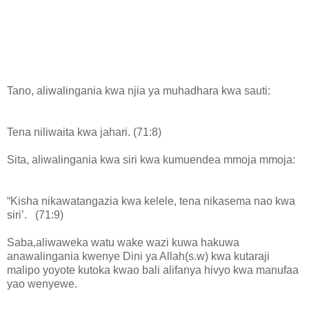
Tano, aliwalingania kwa njia ya muhadhara kwa sauti:
Tena niliwaita kwa jahari. (71:8)
Sita, aliwalingania kwa siri kwa kumuendea mmoja mmoja:
“Kisha nikawatangazia kwa kelele, tena nikasema nao kwa
siri’. (71:9)
Saba,aliwaweka watu wake wazi kuwa hakuwa
anawalingania kwenye Dini ya Allah(s.w) kwa kutaraji
malipo yoyote kutoka kwao bali alifanya hivyo kwa manufaa
yao wenyewe.