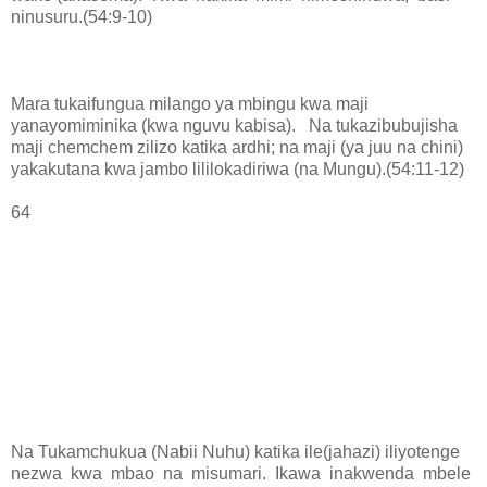
ninusuru.(54:9-10)
Mara tukaifungua milango ya mbingu kwa maji
yanayomiminika (kwa nguvu kabisa). Na tukazibubujisha
maji chemchem zilizo katika ardhi; na maji (ya juu na chini)
yakakutana kwa jambo lililokadiriwa (na Mungu).(54:11-12)
64
Na Tukamchukua (Nabii Nuhu) katika ile(jahazi) iliyotenge
nezwa kwa mbao na misumari. Ikawa inakwenda mbele