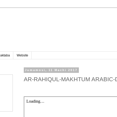
aktaba
Website
Jumamosi, 11 Machi 2017
AR-RAHIQUL-MAKHTUM ARABIC-