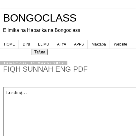
BONGOCLASS
Elimika na Habarika na Bongoclass
HOME
DINI
ELIMU
AFYA
APPS
Maktaba
Website
Jumamosi, 11 Machi 2017
FIQH SUNNAH ENG PDF