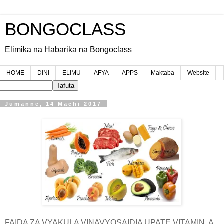
BONGOCLASS
Elimika na Habarika na Bongoclass
HOME
DINI
ELIMU
AFYA
APPS
Maktaba
Website
Jumanne, 14 Machi 2017
FAIDA ZA VYAKULA VINAVYOSAIDIA UPATE VITAMIN A