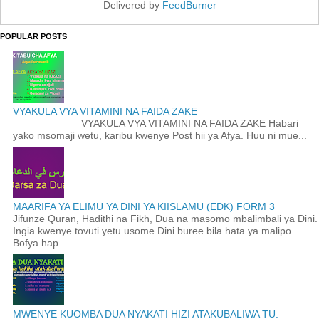
Delivered by
FeedBurner
POPULAR POSTS
VYAKULA VYA VITAMINI NA FAIDA ZAKE
VYAKULA VYA VITAMINI NA FAIDA ZAKE Habari
yako msomaji wetu, karibu kwenye Post hii ya Afya. Huu ni mue...
MAARIFA YA ELIMU YA DINI YA KIISLAMU (EDK) FORM 3
Jifunze Quran, Hadithi na Fikh, Dua na masomo mbalimbali ya Dini.
Ingia kwenye tovuti yetu usome Dini buree bila hata ya malipo.
Bofya hap...
MWENYE KUOMBA DUA NYAKATI HIZI ATAKUBALIWA TU.