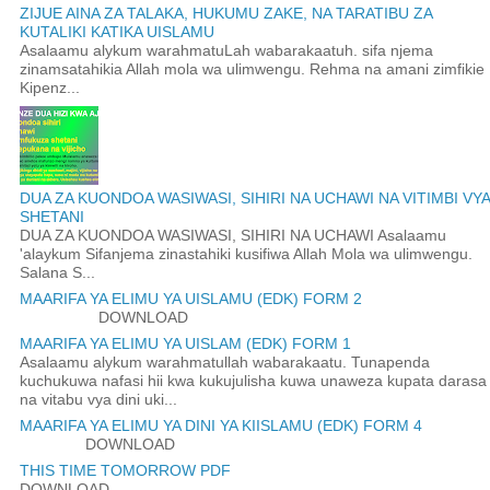
ZIJUE AINA ZA TALAKA, HUKUMU ZAKE, NA TARATIBU ZA
KUTALIKI KATIKA UISLAMU
Asalaamu alykum warahmatuLah wabarakaatuh. sifa njema
zinamsatahikia Allah mola wa ulimwengu. Rehma na amani zimfikie
Kipenz...
DUA ZA KUONDOA WASIWASI, SIHIRI NA UCHAWI NA VITIMBI VYA
SHETANI
DUA ZA KUONDOA WASIWASI, SIHIRI NA UCHAWI Asalaamu
'alaykum Sifanjema zinastahiki kusifiwa Allah Mola wa ulimwengu.
Salana S...
MAARIFA YA ELIMU YA UISLAMU (EDK) FORM 2
DOWNLOAD
MAARIFA YA ELIMU YA UISLAM (EDK) FORM 1
Asalaamu alykum warahmatullah wabarakaatu. Tunapenda
kuchukuwa nafasi hii kwa kukujulisha kuwa unaweza kupata darasa
na vitabu vya dini uki...
MAARIFA YA ELIMU YA DINI YA KIISLAMU (EDK) FORM 4
DOWNLOAD
THIS TIME TOMORROW PDF
DOWNLOAD