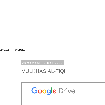
aktaba
Website
Jumamosi, 6 Mei 2017
MULKHAS AL-FIQH