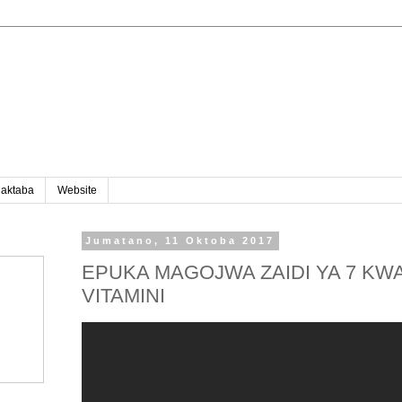
aktaba
Website
Jumatano, 11 Oktoba 2017
EPUKA MAGOJWA ZAIDI YA 7 KW
VITAMINI