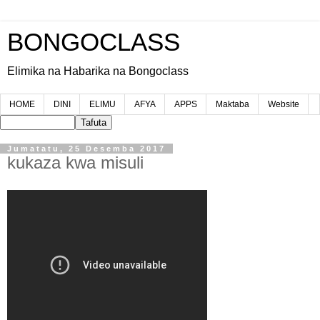
BONGOCLASS
Elimika na Habarika na Bongoclass
HOME
DINI
ELIMU
AFYA
APPS
Maktaba
Website
Jumatatu, 25 Desemba 2017
kukaza kwa misuli