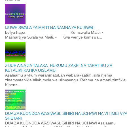
IJUWE SWALA YA MAITI NA NAMNA YA KUISWALI
bofya hapa Kumswalia Maiti. ·
Masharti ya Swala ya Maiti. - Kwa wenye kumswa...
ZIJUE AINA ZA TALAKA, HUKUMU ZAKE, NA TARATIBU ZA
KUTALIKI KATIKA UISLAMU
Asalaamu alykum warahmatuLah wabarakaatuh. sifa njema
zinamsatahikia Allah mola wa ulimwengu. Rehma na amani zimfikie
Kipenz...
DUA ZA KUONDOA WASIWASI, SIHIRI NA UCHAWI NA VITIMBI VYA
SHETANI
DUA ZA KUONDOA WASIWASI, SIHIRI NA UCHAWI Asalaamu