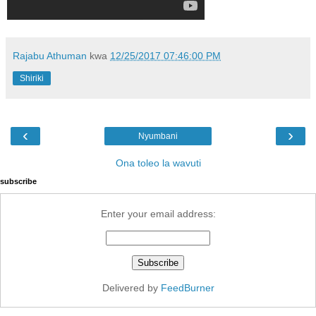
Rajabu Athuman
kwa
12/25/2017 07:46:00 PM
Shiriki
‹
›
Nyumbani
Ona toleo la wavuti
subscribe
Enter your email address:
Delivered by
FeedBurner