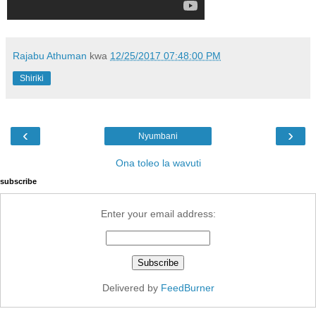
Rajabu Athuman
kwa
12/25/2017 07:48:00 PM
Shiriki
‹
›
Nyumbani
Ona toleo la wavuti
subscribe
Enter your email address:
Delivered by
FeedBurner