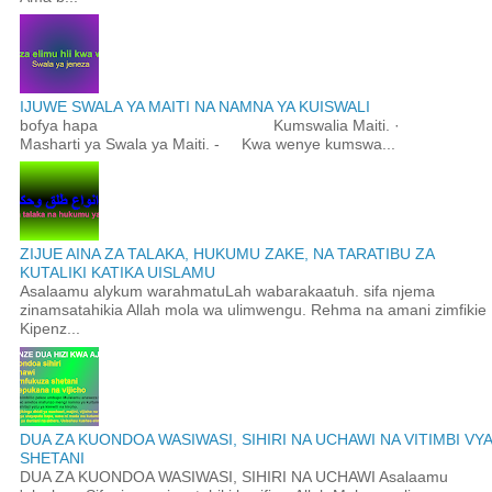
IJUWE SWALA YA MAITI NA NAMNA YA KUISWALI
bofya hapa Kumswalia Maiti. ·
Masharti ya Swala ya Maiti. - Kwa wenye kumswa...
ZIJUE AINA ZA TALAKA, HUKUMU ZAKE, NA TARATIBU ZA
KUTALIKI KATIKA UISLAMU
Asalaamu alykum warahmatuLah wabarakaatuh. sifa njema
zinamsatahikia Allah mola wa ulimwengu. Rehma na amani zimfikie
Kipenz...
DUA ZA KUONDOA WASIWASI, SIHIRI NA UCHAWI NA VITIMBI VYA
SHETANI
DUA ZA KUONDOA WASIWASI, SIHIRI NA UCHAWI Asalaamu