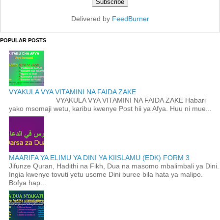
Delivered by
FeedBurner
POPULAR POSTS
VYAKULA VYA VITAMINI NA FAIDA ZAKE
VYAKULA VYA VITAMINI NA FAIDA ZAKE Habari
yako msomaji wetu, karibu kwenye Post hii ya Afya. Huu ni mue...
MAARIFA YA ELIMU YA DINI YA KIISLAMU (EDK) FORM 3
Jifunze Quran, Hadithi na Fikh, Dua na masomo mbalimbali ya Dini.
Ingia kwenye tovuti yetu usome Dini buree bila hata ya malipo.
Bofya hap...